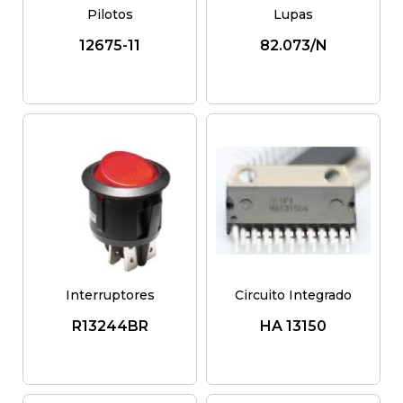
Pilotos
Lupas
12675-11
82.073/N
Interruptores
Circuito Integrado
R13244BR
HA 13150