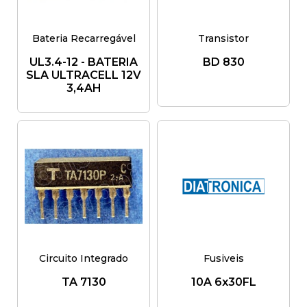
Bateria Recarregável
Transistor
UL3.4-12 - BATERIA
BD 830
SLA ULTRACELL 12V
3,4AH
Circuito Integrado
Fusiveis
TA 7130
10A 6x30FL