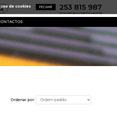
253 815 987
 uso de cookies
(Chamada para a rede fixa nacional)
CONTACTOS
Ordenar por: