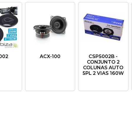
002
ACX-100
CSP5002B -
CONJUNTO 2
COLUNAS AUTO
5PL 2 VIAS 160W