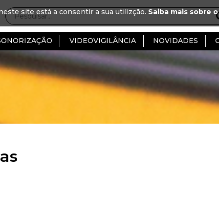
neste site está a consentir a sua utilizção.
Saiba mais sobre o
SONORIZAÇÃO
VIDEOVIGILÂNCIA
NOVIDADES
as