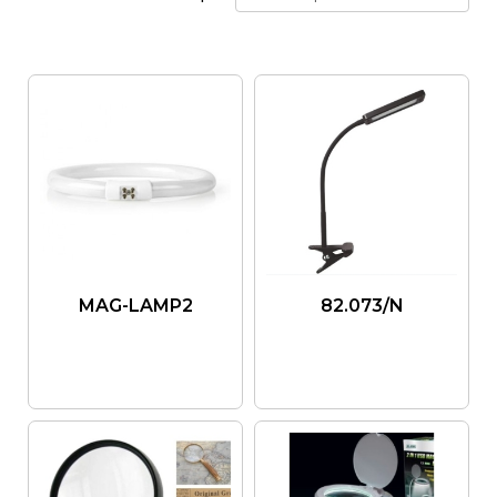
MAG-LAMP2
82.073/N