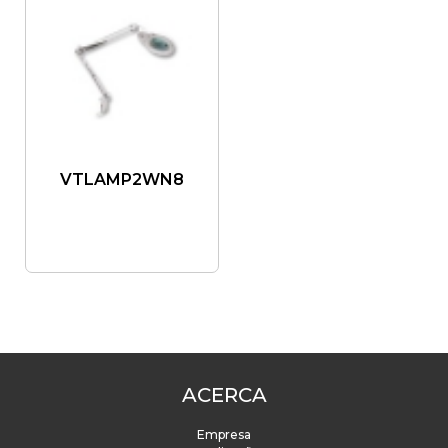
VTLAMP2WN8
ACERCA
Empresa