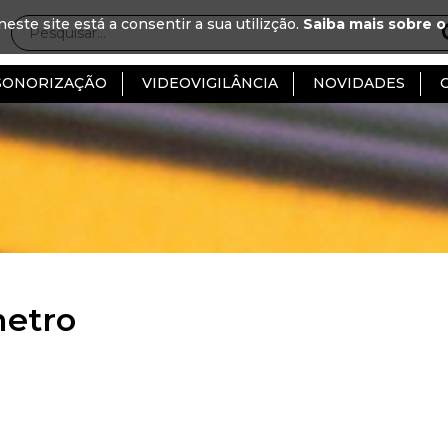
neste site está a consentir a sua utilizção.
Saiba mais sobre o
SONORIZAÇÃO
VIDEOVIGILÂNCIA
NOVIDADES
etro