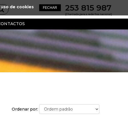
253 815 987
 uso de cookies
(Chamada para a rede fixa nacional)
CONTACTOS
Ordenar por: