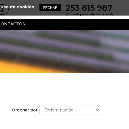
253 815 987
 uso de cookies
(Chamada para a rede fixa nacional)
CONTACTOS
Ordenar por: