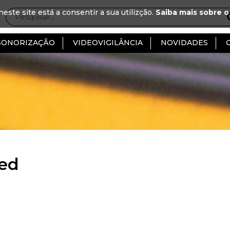
neste site está a consentir a sua utilizção.
Saiba mais sobre o
SONORIZAÇÃO
VIDEOVIGILÂNCIA
NOVIDADES
ed