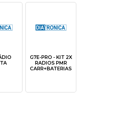
RÁDIO
G7E-PRO - KIT 2X
ITA
RADIOS PMR
CARR+BATERIAS