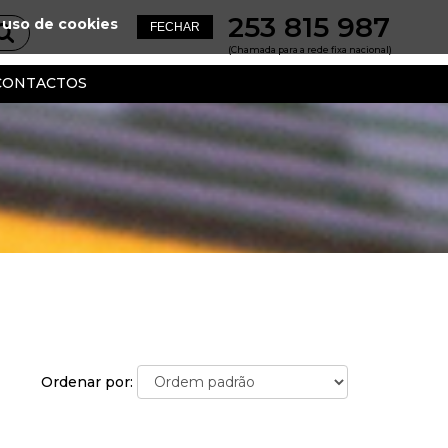
253 815 987
 uso de cookies
(Chamada para a rede fixa nacional)
CONTACTOS
Ordenar por: