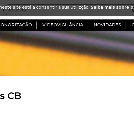
neste site está a consentir a sua utilizção.
Saiba mais sobre o
SONORIZAÇÃO
VIDEOVIGILÂNCIA
NOVIDADES
s CB