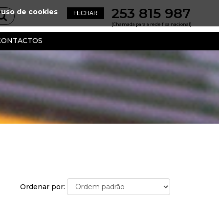
253 815 987
 uso de cookies
(Chamada para a rede fixa nacional)
CONTACTOS
Ordenar por: