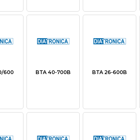
0/600
BTA 40-700B
BTA 26-600B