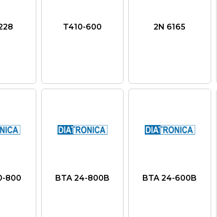
228
T410-600
2N 6165
0-800
BTA 24-800B
BTA 24-600B