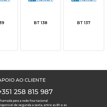
39
BT 138
BT 137
APOIO AO CLIENTE
+351 258 815 987
hamada para a rede fixa nacional
isponivel de segunda a sexta, entre as 8h e as