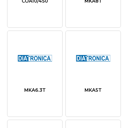
COA10/450
MKA8T
MKA6.3T
MKA5T