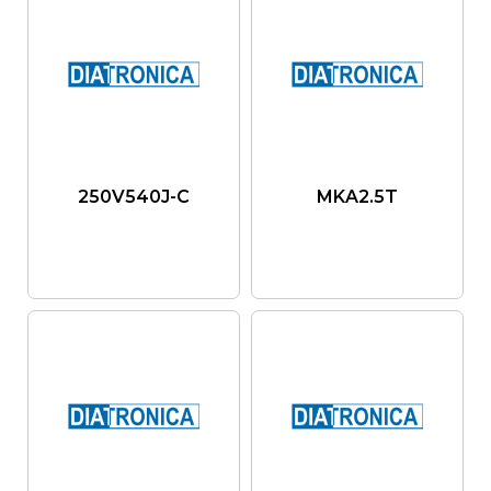
250V540J-C
MKA2.5T