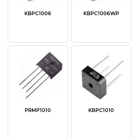
KBPC1006
KBPC1006WP
PRMP1010
KBPC1010