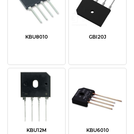
KBU8010
GBI20J
KBU12M
KBU6010