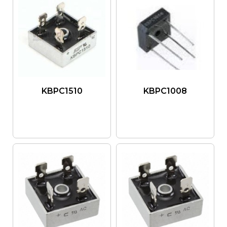
KBPC1510
KBPC1008