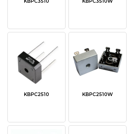
KBPC3510
KBPC3510W
KBPC2510
KBPC2510W