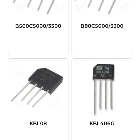
B500C5000/3300
B80C5000/3300
KBL08
KBL406G