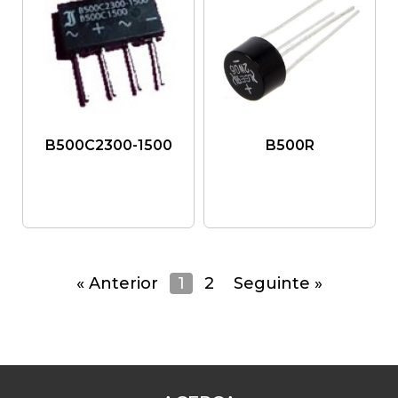
B500C2300-1500
B500R
« Anterior
1
2
Seguinte »