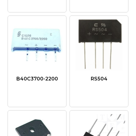
B40C3700-2200
RS504