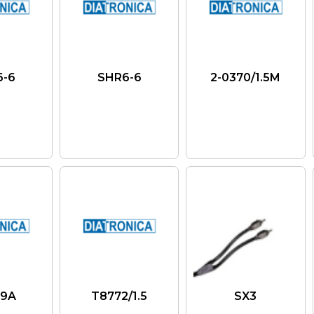
6-6
SHR6-6
2-0370/1.5M
09A
T8772/1.5
SX3