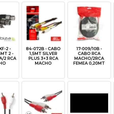
F-2 -
84-072B - CABO
17-009/10B -
MT 2 -
1,5MT SILVER
CABO RCA
A/2 RCA
PLUS 3+3 RCA
MACHO/2RCA
HO
MACHO
FEMEA 0,20MT