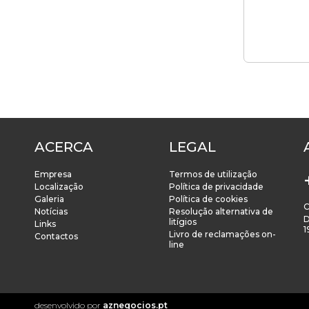
ACERCA
LEGAL
Empresa
Termos de utilização
Localização
Política de privacidade
Galeria
Política de cookies
C
Notícias
Resolução alternativa de
D
litígios
Links
1
Livro de reclamações on-
Contactos
line
desenvolvido por
aznegocios.pt