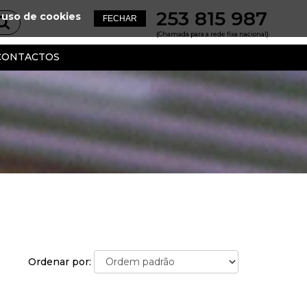
253 815 987
 uso de cookies
(Chamada para a rede fixa nacional)
CONTACTOS
Ordenar por: