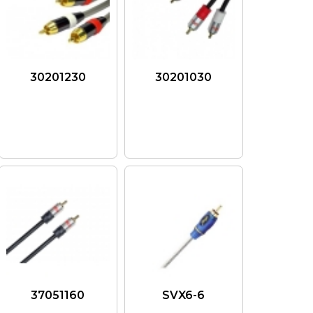
30201230
30201030
37051160
SVX6-6