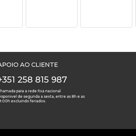
APOIO AO CLIENTE
+351 258 815 987
hamada para a rede fixa nacional
isponivel de segunda a sexta, entre as 8h e as
9:00h excluindo feriados.