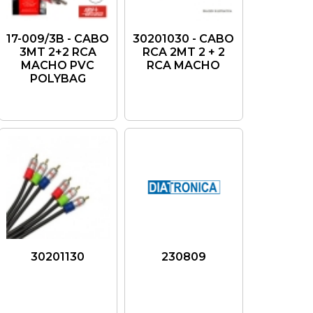
17-009/3B - CABO
30201030 - CABO
3MT 2+2 RCA
RCA 2MT 2 + 2
MACHO PVC
RCA MACHO
POLYBAG
30201130
230809