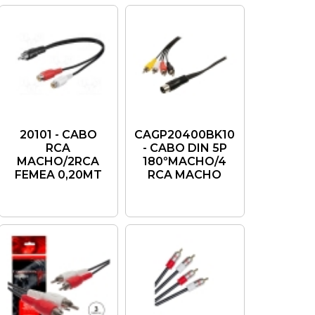
20101 - CABO
CAGP20400BK10
RCA
- CABO DIN 5P
MACHO/2RCA
180ºMACHO/4
FEMEA 0,20MT
RCA MACHO