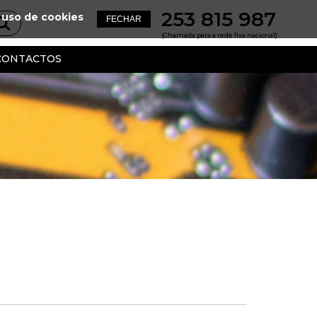
253 815 987
 uso de cookies
(Chamada para a rede fixa nacional)
CONTACTOS