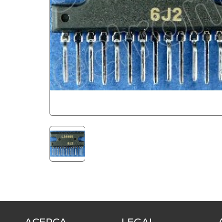
ACERCA
LEGAL