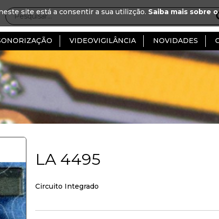
neste site está a consentir a sua utilizção.
Saiba mais sobre o
SONORIZAÇÃO
VIDEOVIGILÂNCIA
NOVIDADES
LA 4495
Circuito Integrado