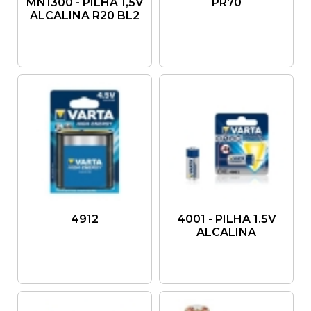
MN1300 - PILHA 1,5V
PR70
ALCALINA R20 BL2
4912
4001 - PILHA 1.5V
ALCALINA