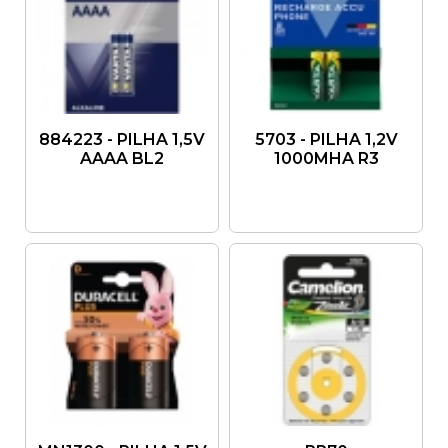
884223 - PILHA 1,5V
5703 - PILHA 1,2V
AAAA BL2
1000MHA R3