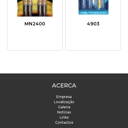
MN2400
4903
ACERCA
Empresa
Localização
Galeria
Notícias
Links
Contactos