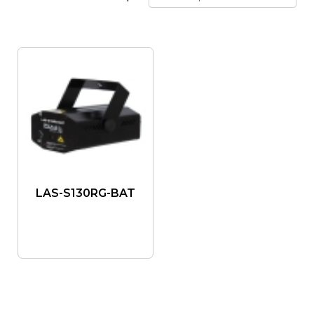
LAS-S130RG-BAT