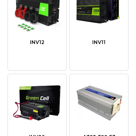
INV12
INV11