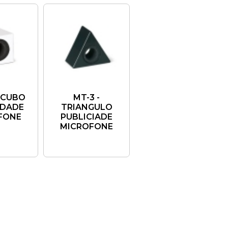
 CUBO
MT-3 -
IDADE
TRIANGULO
FONE
PUBLICIADE
MICROFONE