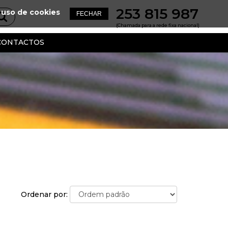
253 815 987
 uso de cookies
(Chamada para a rede fixa nacional)
CONTACTOS
Ordenar por: