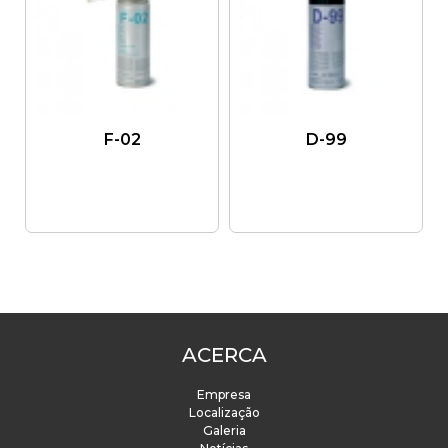
F-02
D-99
ACERCA
Empresa
Localização
Galeria