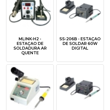
MLINK-H2 -
SS-206B - ESTAÇAO
ESTAÇAO DE
DE SOLDAR 60W
SOLDADURA AR
DIGITAL
QUENTE