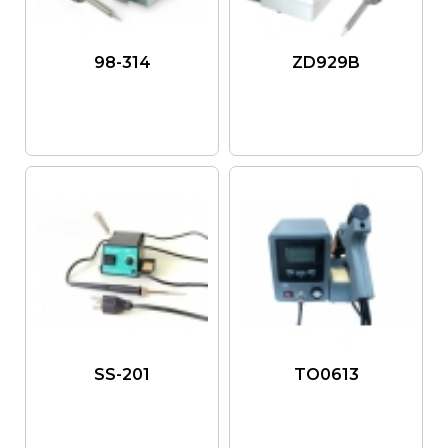
98-314
ZD929B
SS-201
TO0613