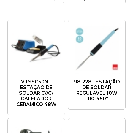
VTSSC50N -
98-228 - ESTAÇÃO
ESTAÇAO DE
DE SOLDAR
SOLDAR C//C/
REGULAVEL 10W
CALEFADOR
100-450º
CERAMICO 48W