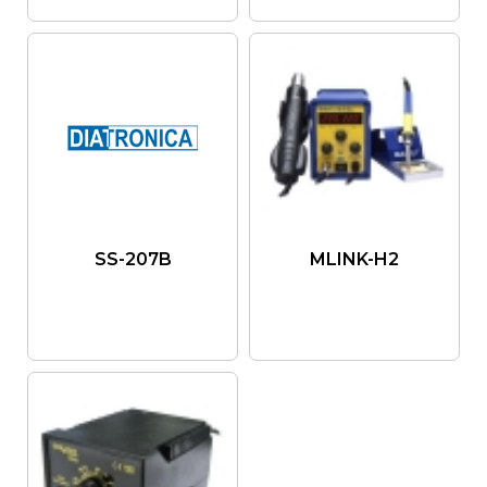
SS-207B
MLINK-H2