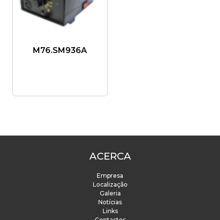
M76.SM936A
ACERCA
Empresa
Localização
Galeria
Notícias
Links
Contactos